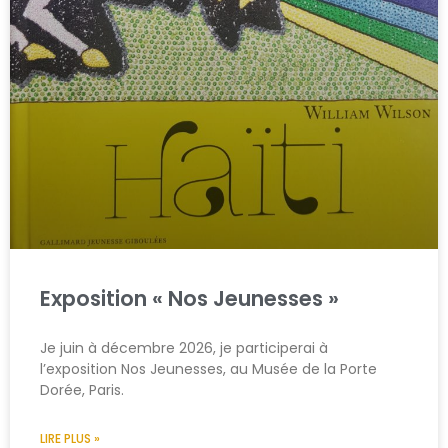
Exposition « Nos Jeunesses »
Je juin à décembre 2026, je participerai à
l’exposition Nos Jeunesses, au Musée de la Porte
Dorée, Paris.
LIRE PLUS »