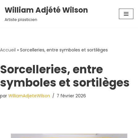
William Adjété Wilson
Aller
Artiste plasticien
au
contenu
Accueil
»
Sorcelleries, entre symboles et sortilèges
Sorcelleries, entre
symboles et sortilèges
par
WilliamAdjeteWilson
7 février 2026