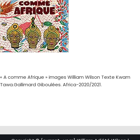
« A comme Afrique » images William Wilson Texte Kwam
Tawa.Gallimard Giboulées. Africa-2020/2021.