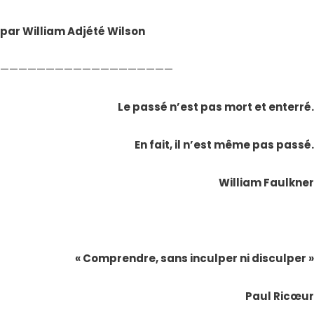
par William Adjété Wilson
———————————————————
Le passé n’est pas mort et enterré.
En fait, il n’est même pas passé.
William Faulkner
« Comprendre, sans inculper ni disculper »
Paul Ricœur