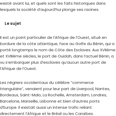
existé avant lui, et quels sont les faits historiques dans
lesquels la société d’aujourd’hui plonge ses racines.
Le sujet
Il est un point particulier de l’Afrique de l’Ouest, situé en
bordure de la côte atlantique, face au Golfe du Bénin, qui a
porté longtemps le nom de Côte des Esclaves. Aux XVIIème
et XVIIIème siècles, le port de Ouidah, dans l’actuel Bénin, a
vu s’embarquer plus d’esclaves qu’aucun autre port de
l’Afrique de l’Ouest.
Les négriers occidentaux du célèbre “commerce
triangulaire”, venaient pour leur part de Liverpool, Nantes,
Bordeaux, Saint-Malo, La Rochelle, Amsterdam, Londres,
Barcelone, Marseille, Lisbonne et bien d’autres ports
d’Europe. Il existait aussi un intense trafic reliant
directement l’Afrique et le Brésil ou les Caraïbes.