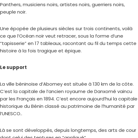
Panthers, musiciens noirs, artistes noirs, guerriers noirs,
peuple noir.
Une épopée de plusieurs siècles sur trois continents, voilà
ce que l’Océan noir veut retracer, sous la forme d’une
“tapisserie” en 17 tableaux, racontant au fil du temps cette
histoire à la fois tragique et épique.
Le support
La ville béninoise d’Abomey est située à 130 km de la côte.
C’est la capitale de l’ancien royaume de Danxomé vaincu
par les Français en 1894. C’est encore aujourd’hui la capitale
historique du Bénin classé au patrimoine de l’humanité par
l’UNESCO..
Là se sont développés, depuis longtemps, des arts de cour
dont celui des tentures en “appliqué”.