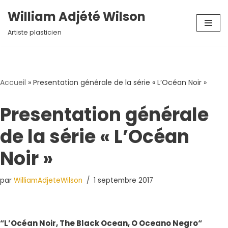
William Adjété Wilson
Aller
Artiste plasticien
au
contenu
Accueil
»
Presentation générale de la série « L’Océan Noir »
Presentation générale
de la série « L’Océan
Noir »
par
WilliamAdjeteWilson
1 septembre 2017
“L’Océan Noir, The Black Ocean, O Oceano Negro“